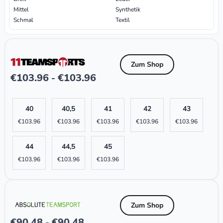
Mittel
Synthetik
Schmal
Textil
Zum Shop
€
103.96
€
103.96
-
40
40,5
41
42
43
€
103.96
€
103.96
€
103.96
€
103.96
€
103.96
44
44,5
45
€
103.96
€
103.96
€
103.96
Zum Shop
€
90.48
€
90.48
-