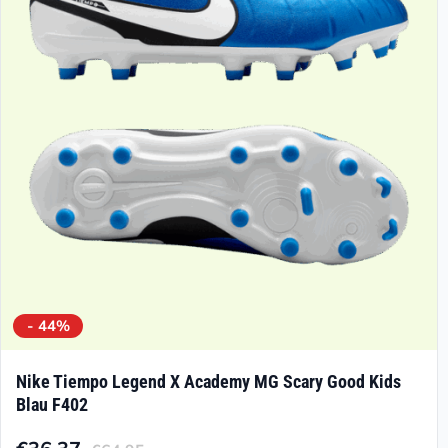
- 44%
Nike Tiempo Legend X Academy MG Scary Good Kids
Blau F402