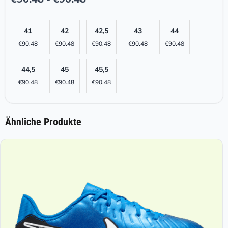
41
42
42,5
43
44
€
90.48
€
90.48
€
90.48
€
90.48
€
90.48
44,5
45
45,5
€
90.48
€
90.48
€
90.48
Ähnliche Produkte