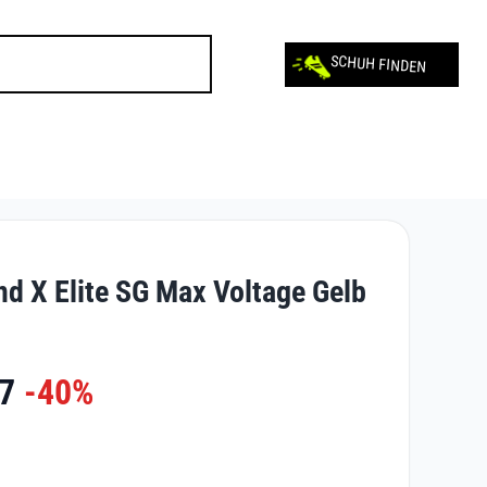
SCHUH FINDEN
d X Elite SG Max Voltage Gelb
7
-40%