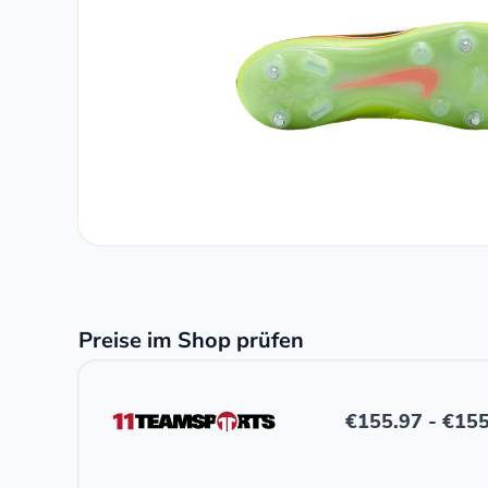
Preise im Shop prüfen
€
155.97
-
€
155