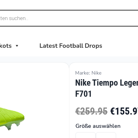
ikots
Latest Football Drops
Marke: Nike
Nike Tiempo Legen
F701
€259.95
€155.9
Größe auswählen