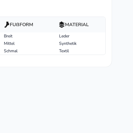
FUßFORM
MATERIAL
Breit
Leder
Mittel
Synthetik
Schmal
Textil