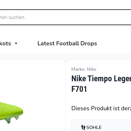
ikots
Latest Football Drops
Marke: Nike
Nike Tiempo Legen
F701
Dieses Produkt ist derz
SOHLE