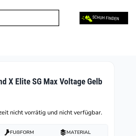
SCHUH FINDEN
d X Elite SG Max Voltage Gelb
eit nicht vorrätig und nicht verfügbar.
FUßFORM
MATERIAL