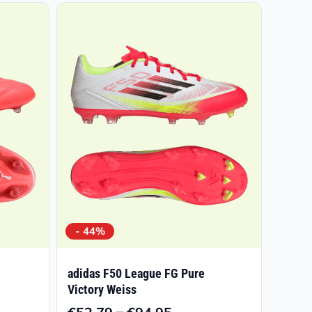
- 44%
adidas F50 League FG Pure
Victory Weiss
–