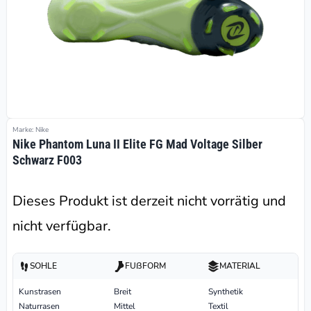
Marke: Nike
Nike Phantom Luna II Elite FG Mad Voltage Silber
Schwarz F003
Dieses Produkt ist derzeit nicht vorrätig und
nicht verfügbar.
SOHLE
FUßFORM
MATERIAL
Kunstrasen
Breit
Synthetik
Naturrasen
Mittel
Textil