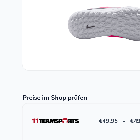
Preise im Shop prüfen
€
49.95
-
€
49