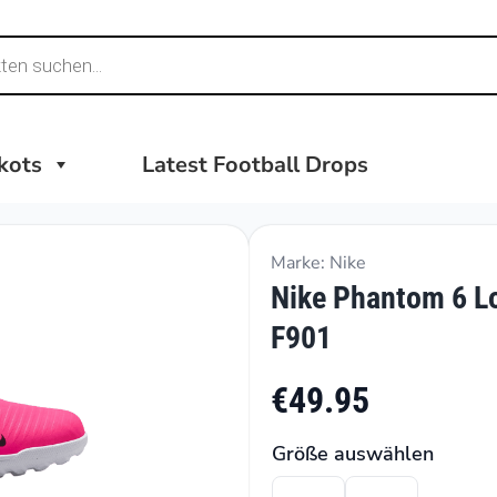
ikots
Latest Football Drops
Marke: Nike
Nike Phantom 6 L
F901
€49.95
Größe auswählen