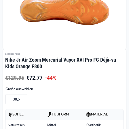
Marke: Nike
Nike Jr Air Zoom Mercurial Vapor XVI Pro FG Déjà-vu
Kids Orange F800
€129.95
€72.77
-44%
Größe auswählen
38,5
SOHLE
FUßFORM
MATERIAL
Naturrasen
Mittel
Synthetik