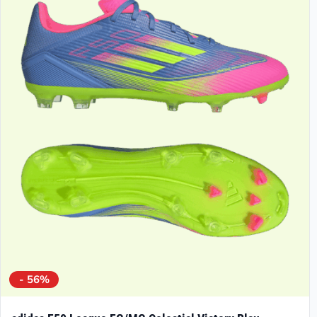
- 56%