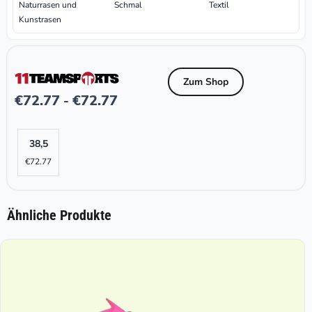
Naturrasen und
Schmal
Textil
Kunstrasen
Zum Shop
€
72.77
€
72.77
-
38,5
€
72.77
Ähnliche Produkte