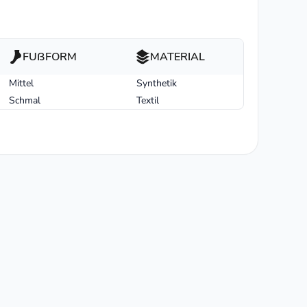
FUßFORM
MATERIAL
Mittel
Synthetik
Schmal
Textil