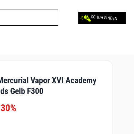
SCHUH FINDEN
Mercurial Vapor XVI Academy
ids Gelb F300
-30%