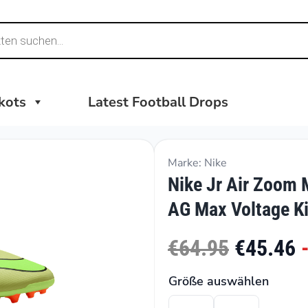
ikots
Latest Football Drops
Marke: Nike
Nike Jr Air Zoom 
AG Max Voltage K
€64.95
€45.46
Größe auswählen