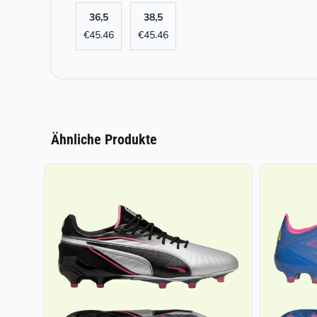
36,5
38,5
€
45.46
€
45.46
Ähnliche Produkte