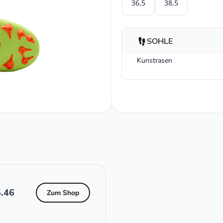
36,5
38,5
SOHLE
Kunstrasen
.46
Zum Shop