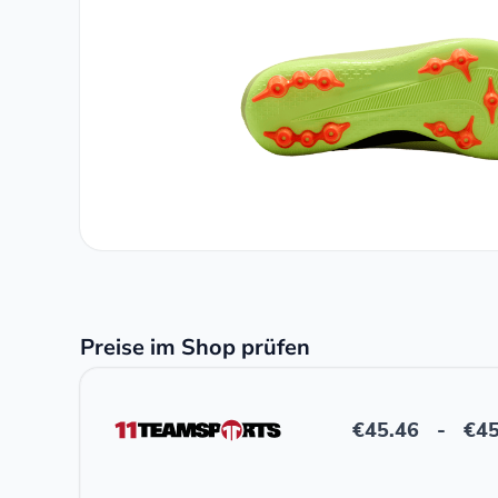
Preise im Shop prüfen
€
45.46
-
€
45