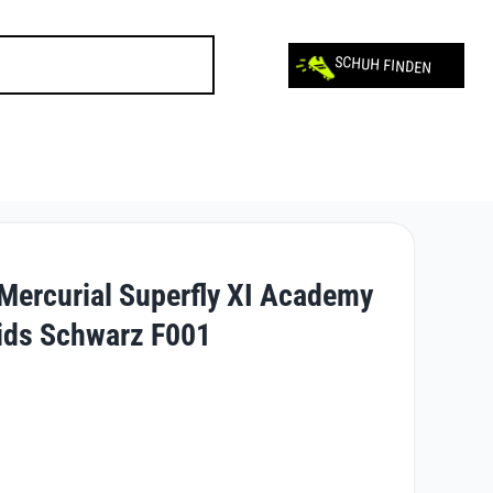
SCHUH FINDEN
 Mercurial Superfly XI Academy
ids Schwarz F001