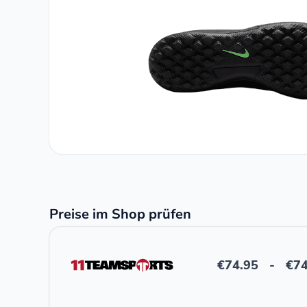
Preise im Shop prüfen
€
74.95
-
€
74