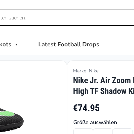
ikots
Latest Football Drops
Marke: Nike
Nike Jr. Air Zoom
High TF Shadow K
€74.95
Größe auswählen