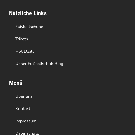
auf
Nützliche Links
der
Produktseite
Fußballschuhe
gewählt
Trikots
werden
Hot Deals
Unser Fußballschuh Blog
Menü
Über uns
Kontakt
Impressum
Datenschutz