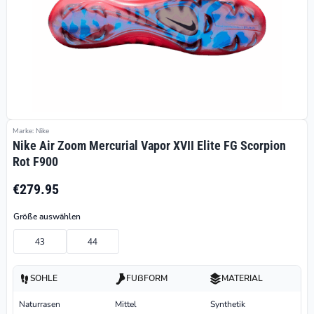
Marke: Nike
Nike Air Zoom Mercurial Vapor XVII Elite FG Scorpion
Rot F900
€279.95
Größe auswählen
43
44
SOHLE
FUßFORM
MATERIAL
Naturrasen
Mittel
Synthetik