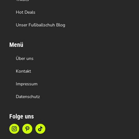
werden
Hot Deals
Unser Fußballschuh Blog
Menü
Über uns
Kontakt
Impressum
Datenschutz
Folge uns