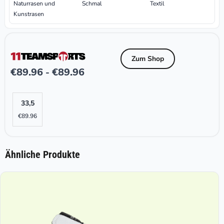
Naturrasen und
Schmal
Textil
Kunstrasen
Zum Shop
€
89.96
€
89.96
-
33,5
€
89.96
Ähnliche Produkte