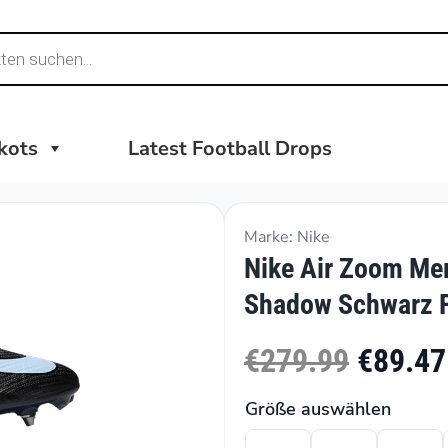
ikots
Latest Football Drops
Marke: Nike
Nike Air Zoom Mer
Shadow Schwarz 
€279.99
€89.47
Größe auswählen