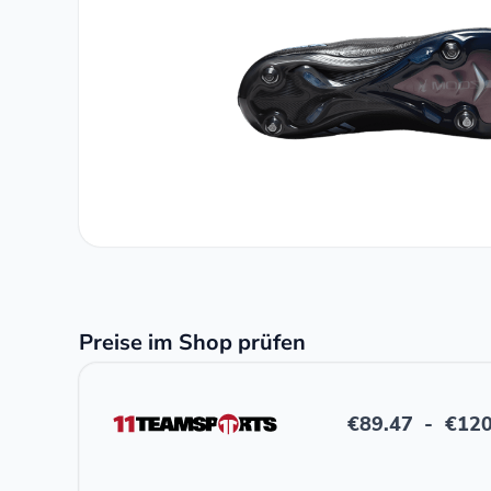
Preise im Shop prüfen
€
89.47
-
€
120