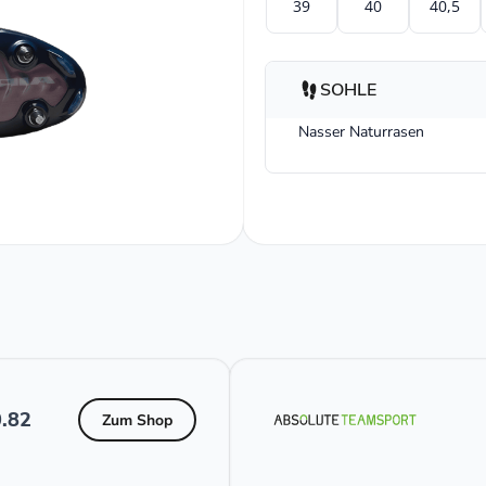
39
40
40,5
SOHLE
Nasser Naturrasen
.82
Zum Shop