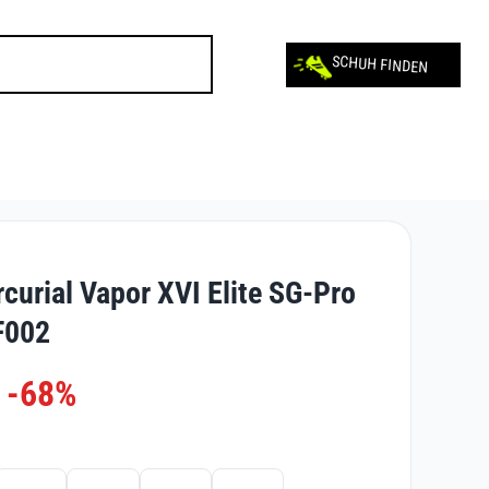
SCHUH FINDEN
curial Vapor XVI Elite SG-Pro
F002
-68%