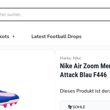
ikots
Latest Football Drops
Marke: Nike
Nike Air Zoom Mer
Attack Blau F446
Dieses Produkt ist derz
SOHLE