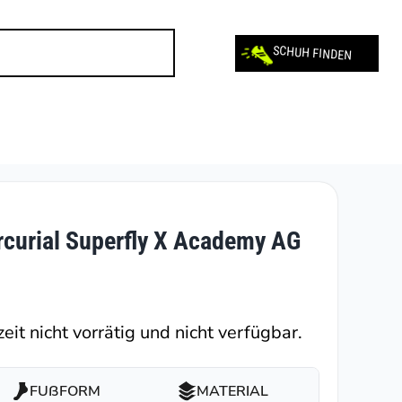
SCHUH FINDEN
curial Superfly X Academy AG
eit nicht vorrätig und nicht verfügbar.
FUßFORM
MATERIAL