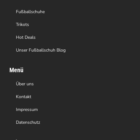
Produktseite
Fußballschuhe
gewählt
Trikots
werden
Hot Deals
Unser Fußballschuh Blog
Menü
Über uns
Kontakt
Impressum
Datenschutz