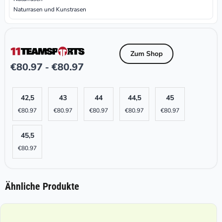
Naturrasen und Kunstrasen
Zum Shop
€
80.97
€
80.97
-
42,5
43
44
44,5
45
€
80.97
€
80.97
€
80.97
€
80.97
€
80.97
45,5
€
80.97
Ähnliche Produkte