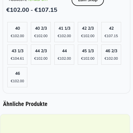
€
102.00
€
107.15
-
40
40 2/3
41 1/3
42 2/3
42
€
102.00
€
102.00
€
102.00
€
102.00
€
107.15
43 1/3
44 2/3
44
45 1/3
46 2/3
€
104.61
€
102.00
€
102.00
€
102.00
€
102.00
46
€
102.00
Ähnliche Produkte