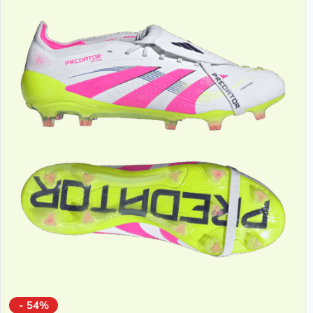
- 54%