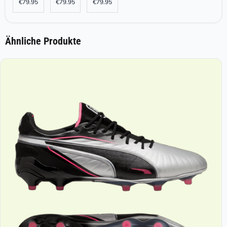
€
79.95
€
79.95
€
79.95
Ähnliche Produkte