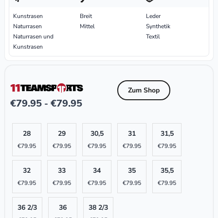
Kunstrasen
Breit
Leder
Naturrasen
Mittel
Synthetik
Naturrasen und
Textil
Kunstrasen
Zum Shop
€
79.95
€
79.95
-
28
29
30,5
31
31,5
€
79.95
€
79.95
€
79.95
€
79.95
€
79.95
32
33
34
35
35,5
€
79.95
€
79.95
€
79.95
€
79.95
€
79.95
36 2/3
36
38 2/3