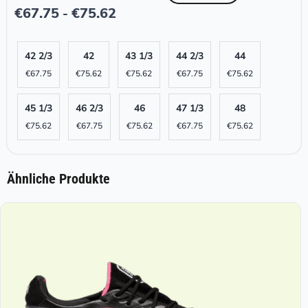
€
67.75
€
75.62
-
42 2/3
42
43 1/3
44 2/3
44
€
67.75
€
75.62
€
75.62
€
67.75
€
75.62
45 1/3
46 2/3
46
47 1/3
48
€
75.62
€
67.75
€
75.62
€
67.75
€
75.62
Ähnliche Produkte