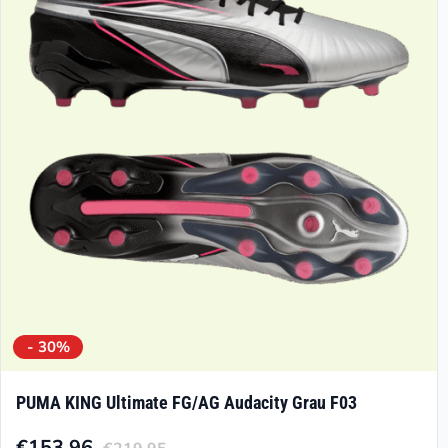
- 30%
PUMA KING Ultimate FG/AG Audacity Grau F03
€
153.96