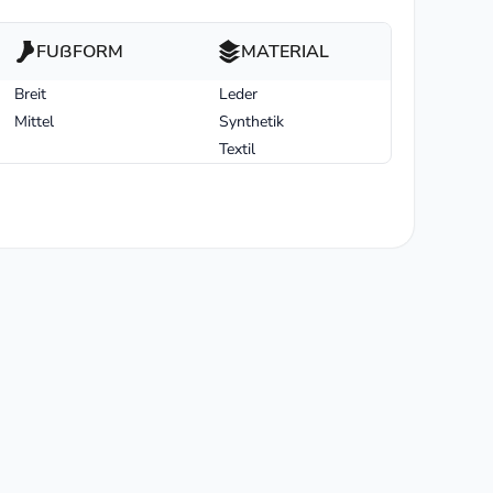
FUßFORM
MATERIAL
Breit
Leder
Mittel
Synthetik
Textil