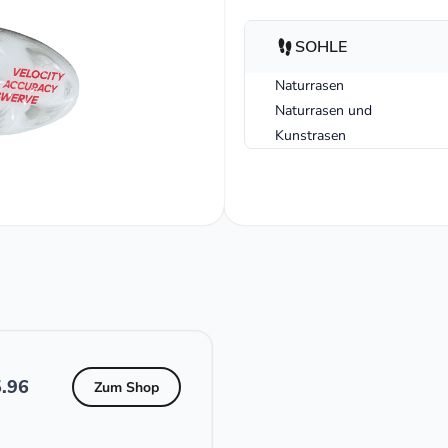
SOHLE
Naturrasen
Naturrasen und
Kunstrasen
.96
Zum Shop