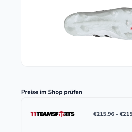
Preise im Shop prüfen
€
215.96
-
€
215