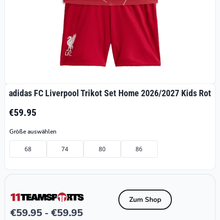
adidas FC Liverpool Trikot Set Home 2026/2027 Kids Rot
€59.95
Größe auswählen
68
74
80
86
Zum Shop
€
59.95
€
59.95
-