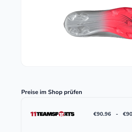
Preise im Shop prüfen
€
90.96
-
€
90