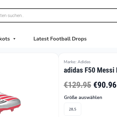
ikots
Latest Football Drops
Marke: Adidas
adidas F50 Messi 
€129.95
€90.96
Größe auswählen
28,5