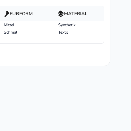
FUßFORM
MATERIAL
Mittel
Synthetik
Schmal
Textil