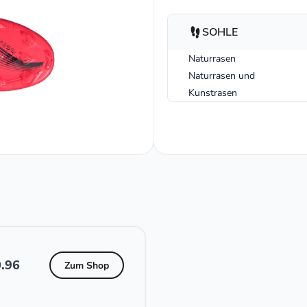
SOHLE
Naturrasen
Naturrasen und
Kunstrasen
.96
Zum Shop