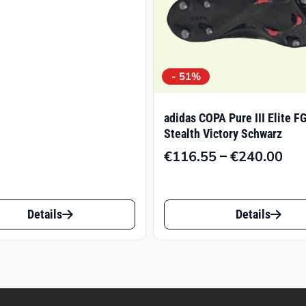
€139.95
- 51%
adidas COPA Pure III Elite F
Stealth Victory Schwarz
–
€
116.55
€
240.00
Pre
€11
Dieses
bis
Details
Details
€24
t
Produkt
weist
e
mehrere
ten
Varianten