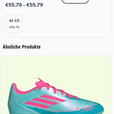
€
55.79
€
55.79
-
43 1/3
€
55.79
Ähnliche Produkte