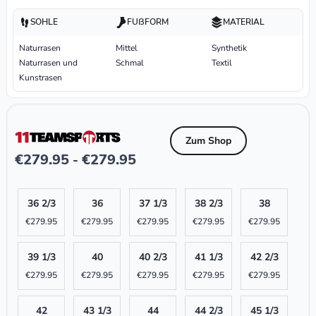
SOHLE
FUßFORM
MATERIAL
Naturrasen
Mittel
Synthetik
Naturrasen und
Schmal
Textil
Kunstrasen
Zum Shop
€
279.95
€
279.95
-
36 2/3
36
37 1/3
38 2/3
38
€
279.95
€
279.95
€
279.95
€
279.95
€
279.95
39 1/3
40
40 2/3
41 1/3
42 2/3
€
279.95
€
279.95
€
279.95
€
279.95
€
279.95
42
43 1/3
44
44 2/3
45 1/3