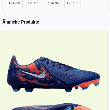
€
237.95
€
237.95
€
237.95
€
237.95
Ähnliche Produkte