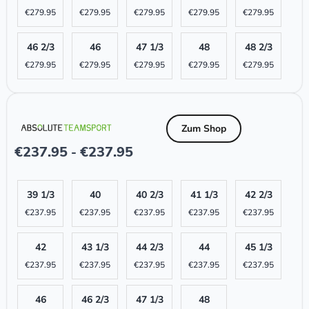
€
279.95
€
279.95
€
279.95
€
279.95
€
279.95
46 2/3
46
47 1/3
48
48 2/3
€
279.95
€
279.95
€
279.95
€
279.95
€
279.95
Zum Shop
€
237.95
€
237.95
-
39 1/3
40
40 2/3
41 1/3
42 2/3
€
237.95
€
237.95
€
237.95
€
237.95
€
237.95
42
43 1/3
44 2/3
44
45 1/3
€
237.95
€
237.95
€
237.95
€
237.95
€
237.95
46
46 2/3
47 1/3
48