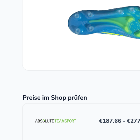
Preise im Shop prüfen
€
187.66
-
€
277