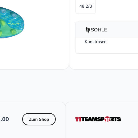
48 2/3
SOHLE
Kunstrasen
.00
Zum Shop