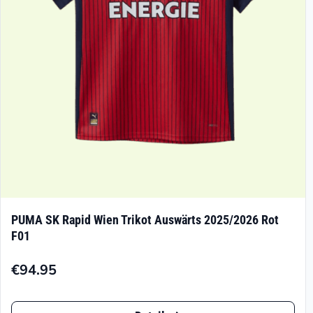
PUMA SK Rapid Wien Trikot Auswärts 2025/2026 Rot
F01
€
94.95
Dieses