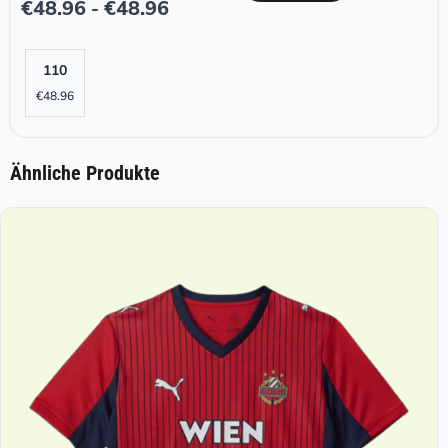
€
48.96
€
48.96
-
110
€
48.96
Ähnliche Produkte