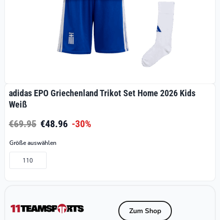
adidas EPO Griechenland Trikot Set Home 2026 Kids
Weiß
€69.95
€48.96
-30%
Größe auswählen
110
Zum Shop