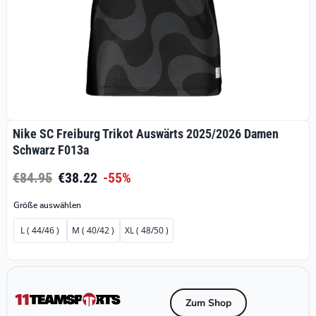
Nike SC Freiburg Trikot Auswärts 2025/2026 Damen
Schwarz F013a
€84.95
€38.22
-55%
Größe auswählen
L ( 44/46 )
M ( 40/42 )
XL ( 48/50 )
Zum Shop