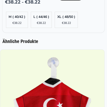
€
38.22
€
38.22
-
M ( 40/42 )
L ( 44/46 )
XL ( 48/50 )
€
38.22
€
38.22
€
38.22
Ähnliche Produkte