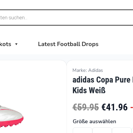
ikots
Latest Football Drops
Marke: Adidas
adidas Copa Pure 
Kids Weiß
€59.95
€41.96
Größe auswählen