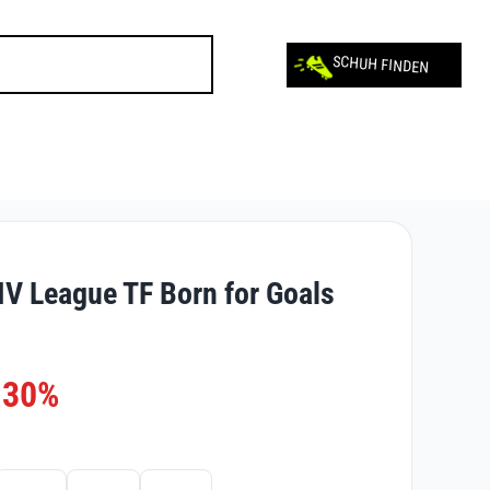
SCHUH FINDEN
IV League TF Born for Goals
-30%