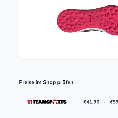
Preise im Shop prüfen
€
41.96
-
€
59