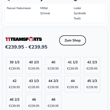
Nasser Naturrasen
Mittel
Leder
Schmal
Synthetik
Textil
Zum Shop
€
239.95
€
239.95
-
39 1/3
40 2/3
40
41 1/3
42 2/3
€
239.95
€
239.95
€
239.95
€
239.95
€
239.95
42
43 1/3
44 2/3
44
45 1/3
€
239.95
€
239.95
€
239.95
€
239.95
€
239.95
46 2/3
46
48
€
239.95
€
239.95
€
239.95