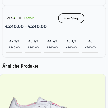
Zum Shop
€
240.00
€
240.00
-
42 2/3
43 1/3
44 2/3
45 1/3
46
€
240.00
€
240.00
€
240.00
€
240.00
€
240.00
Ähnliche Produkte