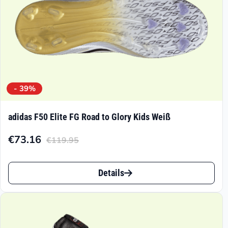
Produktseite
gewählt
werden
- 39%
adidas F50 Elite FG Road to Glory Kids Weiß
€
73.16
€
119.95
Aktueller
Ursprünglicher
Preis
Preis
Dieses
ist:
war:
Details
Produkt
€73.16.
€119.95
weist
mehrere