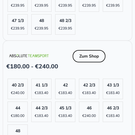
€
239.95
€
239.95
€
239.95
€
239.95
€
239.95
47 1/3
48
48 2/3
€
239.95
€
239.95
€
239.95
Zum Shop
€
180.00
€
240.00
-
40 2/3
41 1/3
42
42 2/3
43 1/3
€
240.00
€
183.40
€
183.40
€
183.40
€
183.40
44
44 2/3
45 1/3
46
46 2/3
€
180.00
€
183.40
€
183.40
€
240.00
€
183.40
48