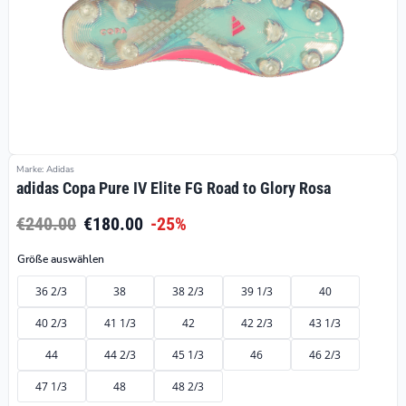
Marke: Adidas
adidas Copa Pure IV Elite FG Road to Glory Rosa
€240.00
€180.00
-25%
Größe auswählen
36 2/3
38
38 2/3
39 1/3
40
40 2/3
41 1/3
42
42 2/3
43 1/3
44
44 2/3
45 1/3
46
46 2/3
47 1/3
48
48 2/3