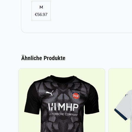
M
€
56.97
Ähnliche Produkte