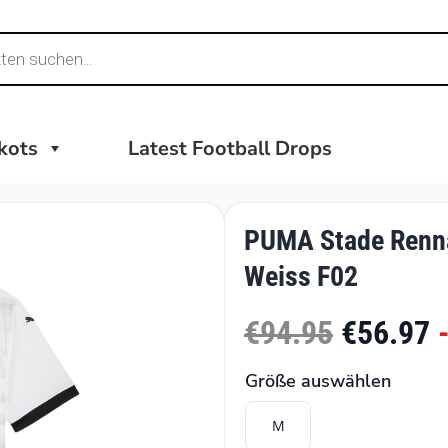
ikots
Latest Football Drops
PUMA Stade Renna
Weiss F02
€94.95
€56.97
Größe auswählen
M