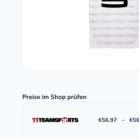
Preise im Shop prüfen
€
56.97
-
€
56