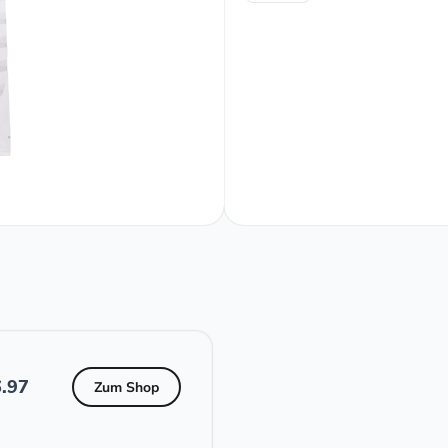
.97
Zum Shop