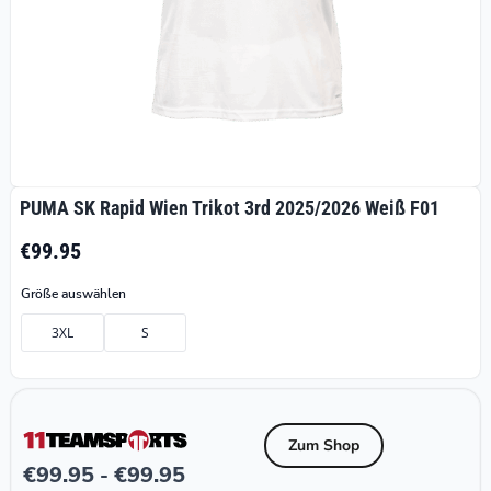
PUMA SK Rapid Wien Trikot 3rd 2025/2026 Weiß F01
€99.95
Größe auswählen
3XL
S
Zum Shop
€
99.95
€
99.95
-