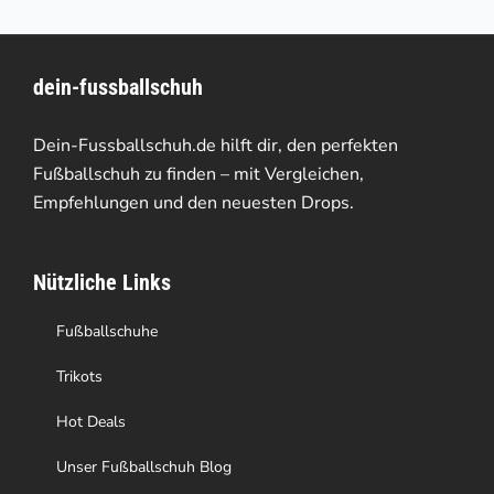
mehrere
Varianten
dein-fussballschuh
auf.
Die
Dein-Fussballschuh.de hilft dir, den perfekten
Optionen
Fußballschuh zu finden – mit Vergleichen,
Empfehlungen und den neuesten Drops.
können
auf
Nützliche Links
der
Produktseite
Fußballschuhe
gewählt
Trikots
werden
Hot Deals
Unser Fußballschuh Blog