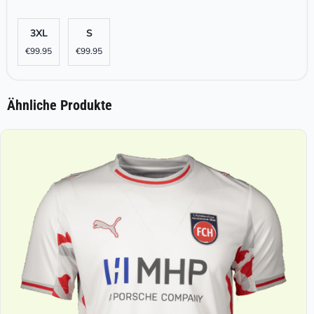
3XL
S
€
99.95
€
99.95
Ähnliche Produkte