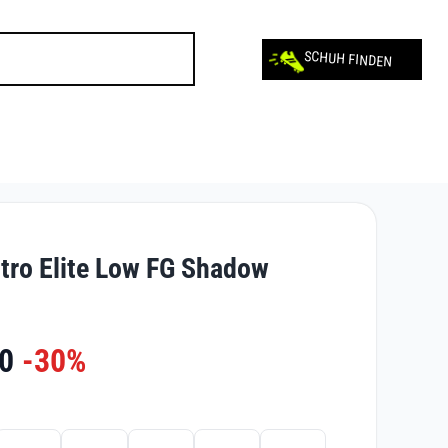
SCHUH FINDEN
tro Elite Low FG Shadow
0
-30%