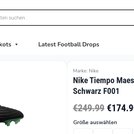
ikots
Latest Football Drops
Marke: Nike
Nike Tiempo Maes
Schwarz F001
€249.99
€174.9
Größe auswählen