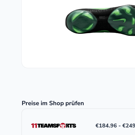
Preise im Shop prüfen
€
184.96
-
€
249