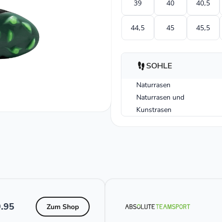
39
40
40,5
44,5
45
45,5
SOHLE
Naturrasen
Naturrasen und
Kunstrasen
.95
Zum Shop