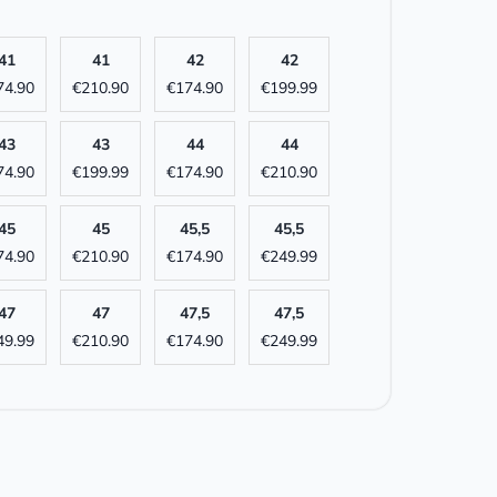
41
41
42
42
74.90
€
210.90
€
174.90
€
199.99
43
43
44
44
74.90
€
199.99
€
174.90
€
210.90
45
45
45,5
45,5
74.90
€
210.90
€
174.90
€
249.99
47
47
47,5
47,5
49.99
€
210.90
€
174.90
€
249.99