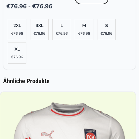
€
76.96
€
76.96
-
2XL
3XL
L
M
S
€
76.96
€
76.96
€
76.96
€
76.96
€
76.96
XL
€
76.96
Ähnliche Produkte