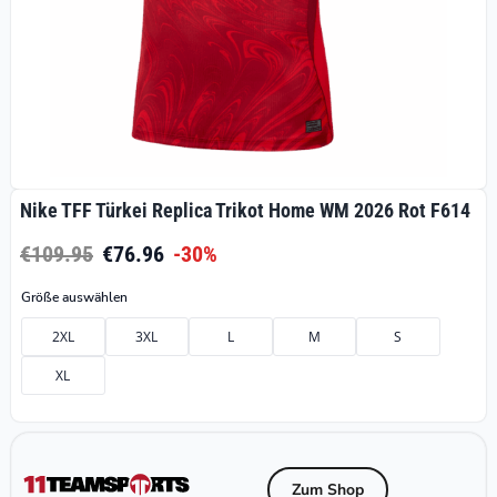
Nike TFF Türkei Replica Trikot Home WM 2026 Rot F614
€109.95
€76.96
-30%
Größe auswählen
2XL
3XL
L
M
S
XL
Zum Shop