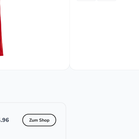
.96
Zum Shop