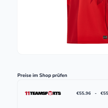
Preise im Shop prüfen
€
55.96
-
€
55