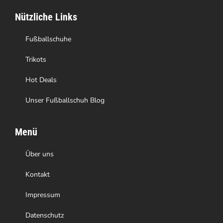
auf
Nützliche Links
der
Produktseite
Fußballschuhe
gewählt
Trikots
werden
Hot Deals
Unser Fußballschuh Blog
Menü
Über uns
Kontakt
Impressum
Datenschutz