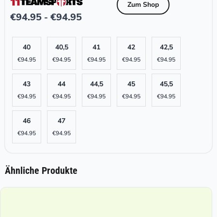
Zum Shop
€
94.95
€
94.95
-
40
40,5
41
42
42,5
€
94.95
€
94.95
€
94.95
€
94.95
€
94.95
43
44
44,5
45
45,5
€
94.95
€
94.95
€
94.95
€
94.95
€
94.95
46
47
€
94.95
€
94.95
Ähnliche Produkte