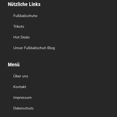
Nützliche Links
der
Produktseite
Fußballschuhe
gewählt
Trikots
werden
Hot Deals
Unser Fußballschuh Blog
Menü
Über uns
Kontakt
Impressum
Datenschutz