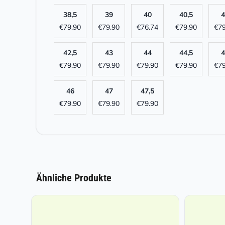
38,5
39
40
40,5
4
€
79.90
€
79.90
€
76.74
€
79.90
€
79
42,5
43
44
44,5
4
€
79.90
€
79.90
€
79.90
€
79.90
€
79
46
47
47,5
€
79.90
€
79.90
€
79.90
Ähnliche Produkte