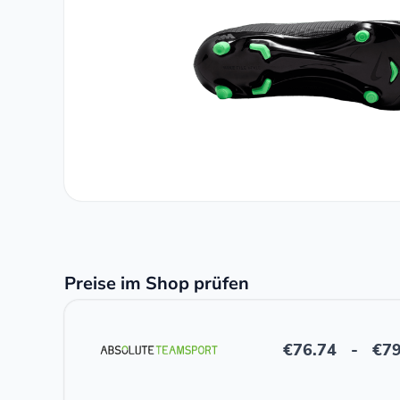
Preise im Shop prüfen
€
76.74
-
€
79