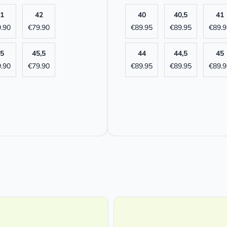
1
42
40
40,5
41
.90
€
79.90
€
89.95
€
89.95
€
89.9
5
45,5
44
44,5
45
.90
€
79.90
€
89.95
€
89.95
€
89.9