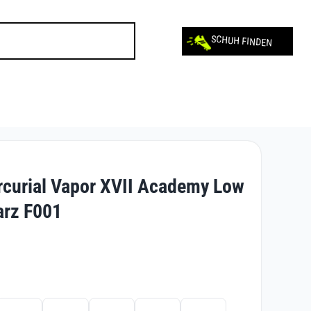
SCHUH FINDEN
rcurial Vapor XVII Academy Low
rz F001