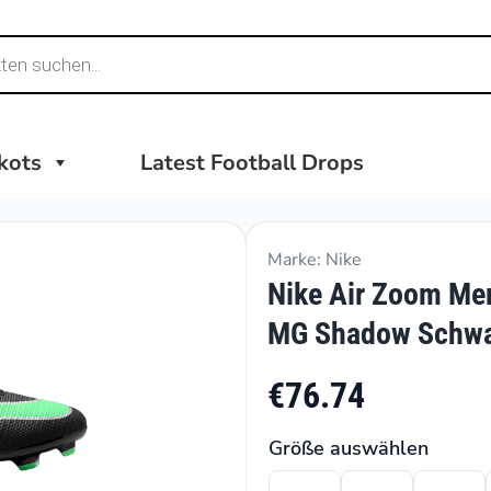
ikots
Latest Football Drops
Marke: Nike
Nike Air Zoom Me
MG Shadow Schwa
€76.74
Größe auswählen