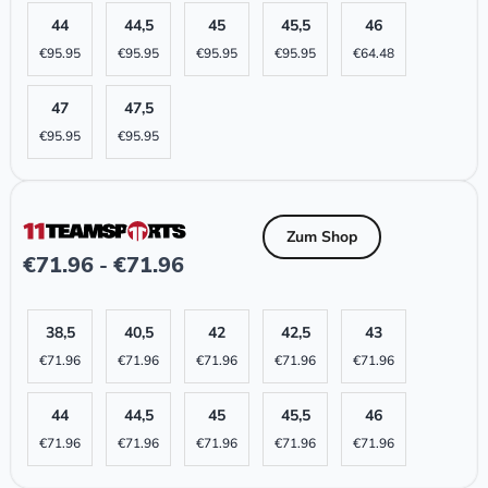
44
44,5
45
45,5
46
€
95.95
€
95.95
€
95.95
€
95.95
€
64.48
47
47,5
€
95.95
€
95.95
Zum Shop
€
71.96
€
71.96
-
38,5
40,5
42
42,5
43
€
71.96
€
71.96
€
71.96
€
71.96
€
71.96
44
44,5
45
45,5
46
€
71.96
€
71.96
€
71.96
€
71.96
€
71.96