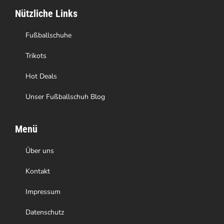
Nützliche Links
der
Produktseite
Fußballschuhe
gewählt
Trikots
werden
Hot Deals
Unser Fußballschuh Blog
Menü
Über uns
Kontakt
Impressum
Datenschutz