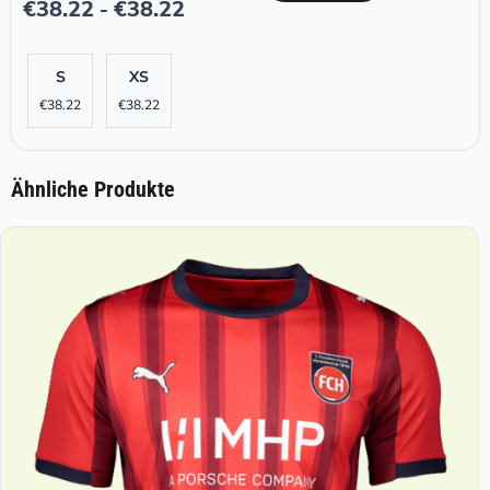
€
38.22
€
38.22
-
S
XS
€
38.22
€
38.22
Ähnliche Produkte