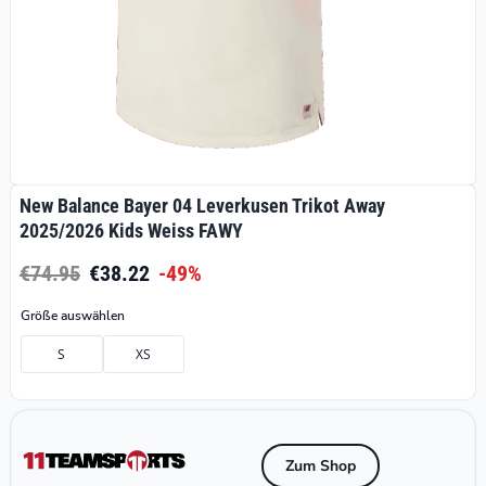
New Balance Bayer 04 Leverkusen Trikot Away
2025/2026 Kids Weiss FAWY
€74.95
€38.22
-49%
Größe auswählen
S
XS
Zum Shop