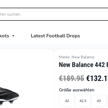
ikots
Latest Football Drops
Marke: New Balance
New Balance 442 E
€189.95
€132.1
Größe auswählen
42
42,5
43