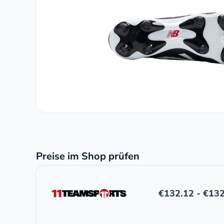
Preise im Shop prüfen
€
132.12
-
€
132