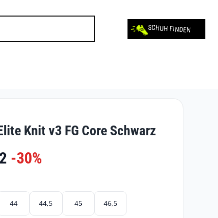
SCHUH FINDEN
lite Knit v3 FG Core Schwarz
2
-30%
44
44,5
45
46,5