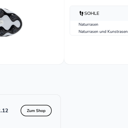
SOHLE
Naturrasen
Naturrasen und Kunstrasen
.12
Zum Shop