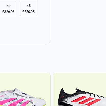
44
45
€
329.95
€
329.95