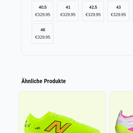
40,5
41
42,5
43
€
329.95
€
329.95
€
329.95
€
329.95
46
€
329.95
Ähnliche Produkte