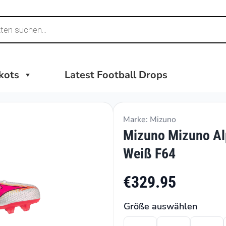
ikots
Latest Football Drops
Marke: Mizuno
Mizuno Mizuno Alp
Weiß F64
€329.95
Größe auswählen