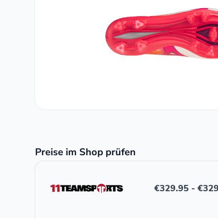
Preise im Shop prüfen
€
329.95
-
€
329