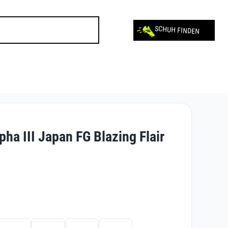
SCHUH FINDEN
ha III Japan FG Blazing Flair