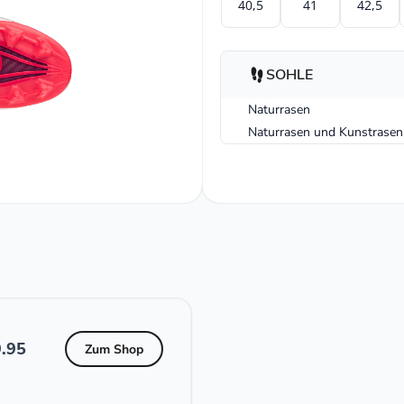
40,5
41
42,5
SOHLE
Naturrasen
Naturrasen und Kunstrasen
.95
Zum Shop