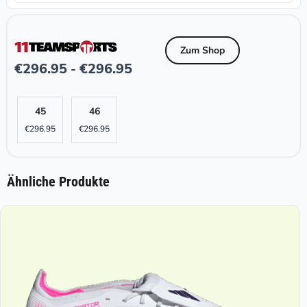
Zum Shop
€
296.95
€
296.95
-
45
46
€
296.95
€
296.95
Ähnliche Produkte