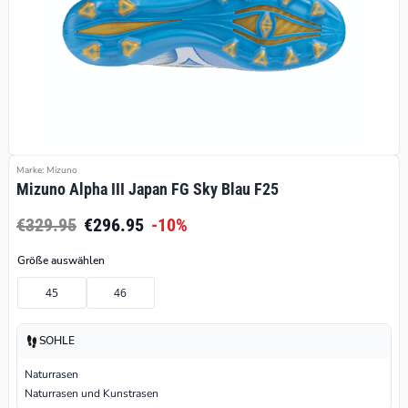
Marke: Mizuno
Mizuno Alpha III Japan FG Sky Blau F25
€329.95
€296.95
-10%
Größe auswählen
45
46
SOHLE
Naturrasen
Naturrasen und Kunstrasen