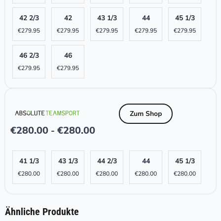
42 2/3
42
43 1/3
44
45 1/3
€
279.95
€
279.95
€
279.95
€
279.95
€
279.95
46 2/3
46
€
279.95
€
279.95
Zum Shop
€
280.00
€
280.00
-
41 1/3
43 1/3
44 2/3
44
45 1/3
€
280.00
€
280.00
€
280.00
€
280.00
€
280.00
Ähnliche Produkte