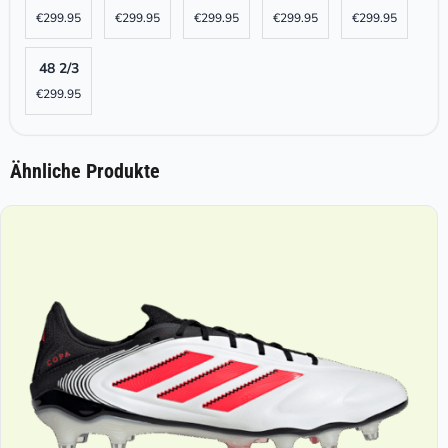
€
299.95
€
299.95
€
299.95
€
299.95
€
299.95
48 2/3
€
299.95
Ähnliche Produkte