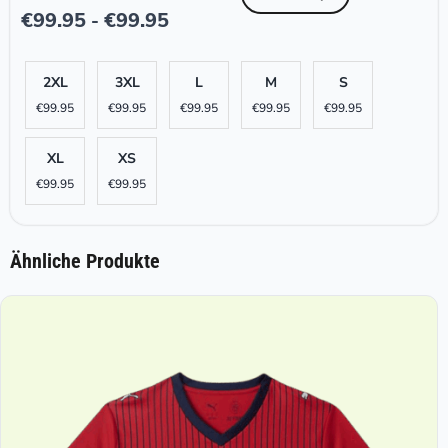
€
99.95
€
99.95
-
2XL
3XL
L
M
S
€
99.95
€
99.95
€
99.95
€
99.95
€
99.95
XL
XS
€
99.95
€
99.95
Ähnliche Produkte