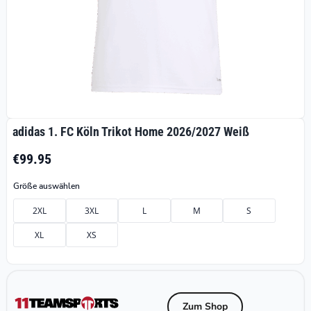
adidas 1. FC Köln Trikot Home 2026/2027 Weiß
€99.95
Größe auswählen
2XL
3XL
L
M
S
XL
XS
Zum Shop