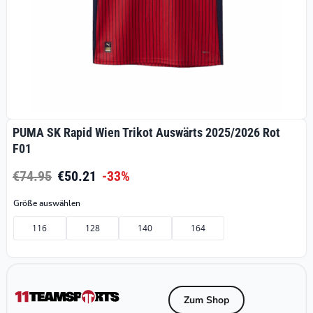
PUMA SK Rapid Wien Trikot Auswärts 2025/2026 Rot
F01
€74.95
€50.21
-33%
Größe auswählen
116
128
140
164
Zum Shop