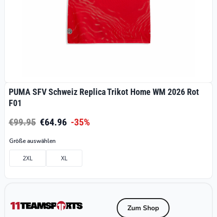
PUMA SFV Schweiz Replica Trikot Home WM 2026 Rot
F01
€99.95
€64.96
-35%
Größe auswählen
2XL
XL
Zum Shop