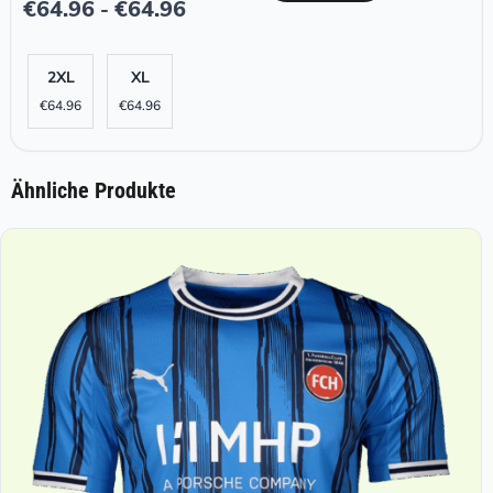
€
64.96
€
64.96
-
2XL
XL
€
64.96
€
64.96
Ähnliche Produkte