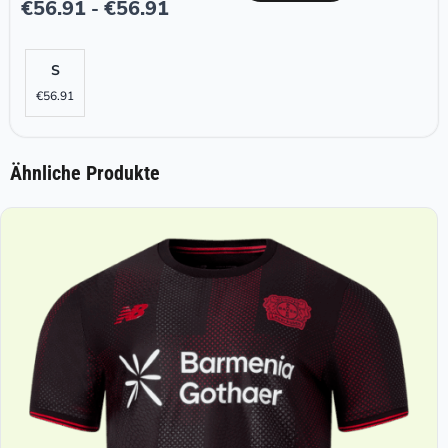
€
56.91
€
56.91
-
S
€
56.91
Ähnliche Produkte