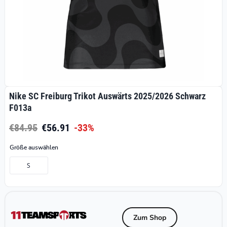
Nike SC Freiburg Trikot Auswärts 2025/2026 Schwarz
F013a
€84.95
€56.91
-33%
Größe auswählen
S
Zum Shop