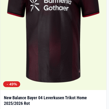
Die
Optionen
können
auf
der
Produktseite
gewählt
werden
- 49%
New Balance Bayer 04 Leverkusen Trikot Home
2025/2026 Rot