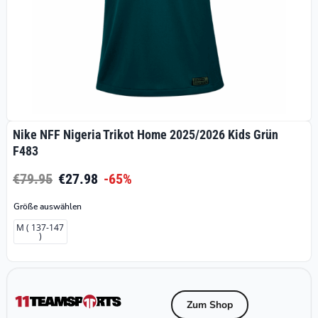
Nike NFF Nigeria Trikot Home 2025/2026 Kids Grün
F483
€79.95
€27.98
-65%
Größe auswählen
M ( 137-147
)
Zum Shop