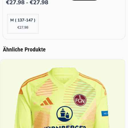
€
27.98
€
27.98
-
M ( 137-147 )
€
27.98
Ähnliche Produkte