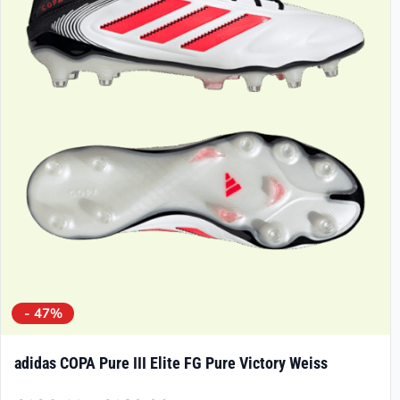
- 47%
adidas COPA Pure III Elite FG Pure Victory Weiss