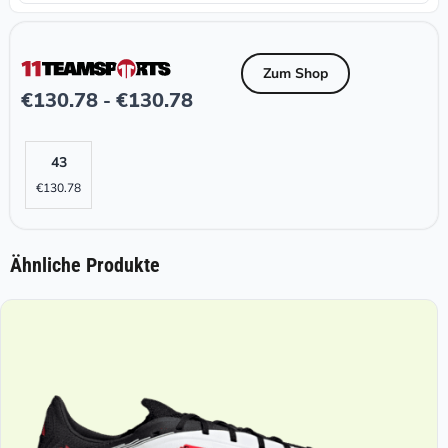
Zum Shop
€
130.78
€
130.78
-
43
€
130.78
Ähnliche Produkte