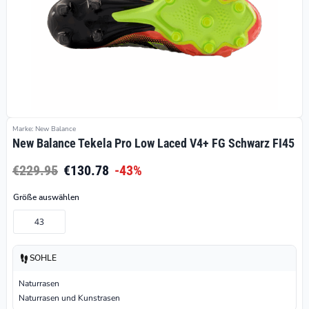
Marke: New Balance
New Balance Tekela Pro Low Laced V4+ FG Schwarz FI45
€229.95
€130.78
-43%
Größe auswählen
43
SOHLE
Naturrasen
Naturrasen und Kunstrasen