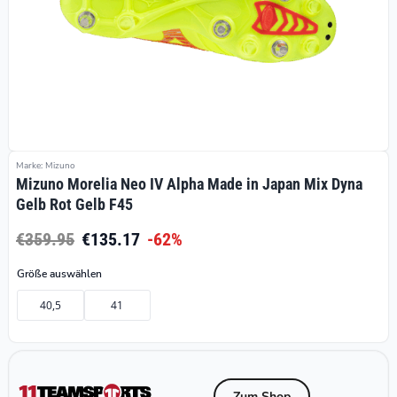
Marke: Mizuno
Mizuno Morelia Neo IV Alpha Made in Japan Mix Dyna
Gelb Rot Gelb F45
€359.95
€135.17
-62%
Größe auswählen
40,5
41
Zum Shop